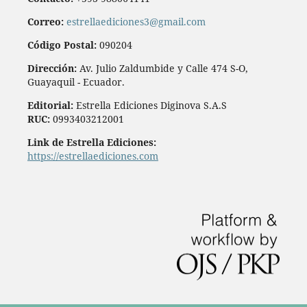
Correo:
estrellaediciones3@gmail.com
Código Postal:
090204
Dirección:
Av. Julio Zaldumbide y Calle 474 S-O,
Guayaquil - Ecuador.
Editorial:
Estrella Ediciones Diginova S.A.S
RUC:
0993403212001
Link de Estrella Ediciones:
https://estrellaediciones.com