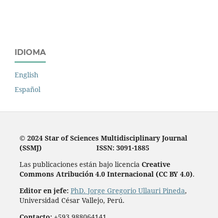
IDIOMA
English
Español
© 2024
Star of Sciences Multidisciplinary Journal
(SSMJ)
ISSN: 3091-1885
Las publicaciones están bajo licencia
Creative
Commons Atribución 4.0 Internacional (CC BY 4.0)
.
Editor en jefe:
PhD. Jorge Gregorio Ullauri Pineda
,
Universidad César Vallejo, Perú.
Contacto:
+593 988064141