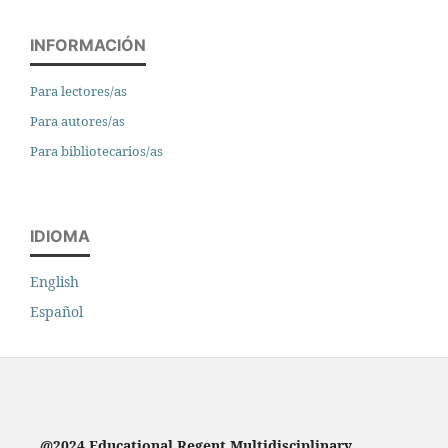
INFORMACIÓN
Para lectores/as
Para autores/as
Para bibliotecarios/as
IDIOMA
English
Español
@2024 Educational Regent Multidisciplinary