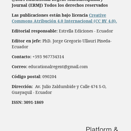
Journal
(ERMJ) Todos los derechos reservados
Las publicaciones están bajo licencia
Creative
Commons Atribución 4.0 Internacional (CC BY 4.0).
Editorial responsable:
Estrella Ediciones - Ecuador
Editor en jefe:
PhD. Jorge Gregorio Ullauri Pineda-
Ecuador
Contacto:
+593 967734314
Correo:
educationalregent@gmail.com
Código postal:
090204
Dirección:
Av. Julio Zaldumbide y Calle 474 S-O,
Guayaquil - Ecuador
ISSN: 3091-1869