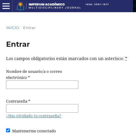
INICIO
/
Entrar
Entrar
Los campos obligatorios están marcados con un asterisco:
*
Nombre de usuario/a o correo
electrónico
*
Contraseña
*
¿Has olvidado tu contraseña?
Mantenerme conectado