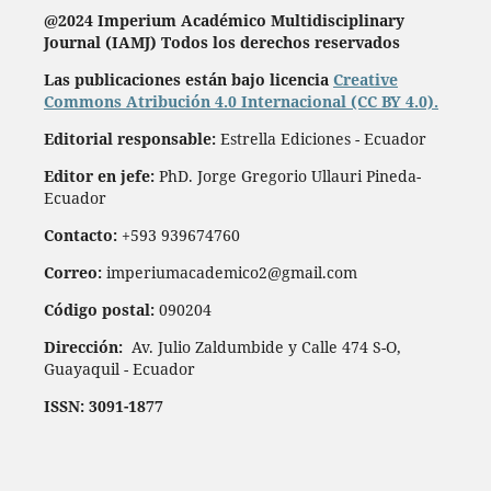
@2024 Imperium Académico Multidisciplinary
Journal (IAMJ)
Todos los derechos reservados
Las publicaciones están bajo licencia
Creative
Commons Atribución 4.0 Internacional (CC BY 4.0).
Editorial responsable:
Estrella Ediciones - Ecuador
Editor en jefe:
PhD. Jorge Gregorio Ullauri Pineda-
Ecuador
Contacto:
+593 939674760
Correo:
imperiumacademico2@gmail.com
Código postal:
090204
Dirección:
Av. Julio Zaldumbide y Calle 474 S-O,
Guayaquil - Ecuador
ISSN: 3091-1877