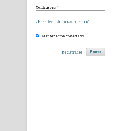
Contraseña
*
¿Has olvidado tu contraseña?
Mantenerme conectado
Registrarse
Entrar