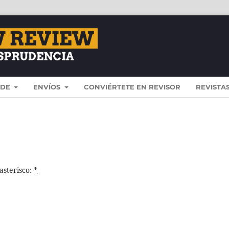
 DE
ENVÍOS
CONVIÉRTETE EN REVISOR
REVISTA
asterisco:
*