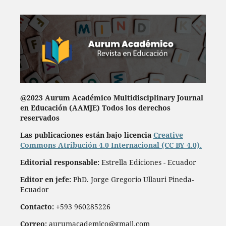
@2023 Aurum Académico Multidisciplinary Journal
en Educación
(AAMJE) Todos los derechos
reservados
Las publicaciones están bajo licencia
Creative
Commons Atribución 4.0 Internacional (CC BY 4.0).
Editorial responsable:
Estrella Ediciones - Ecuador
Editor en jefe:
PhD. Jorge Gregorio Ullauri Pineda-
Ecuador
Contacto:
+593 960285226
Correo:
aurumacademico@gmail.com