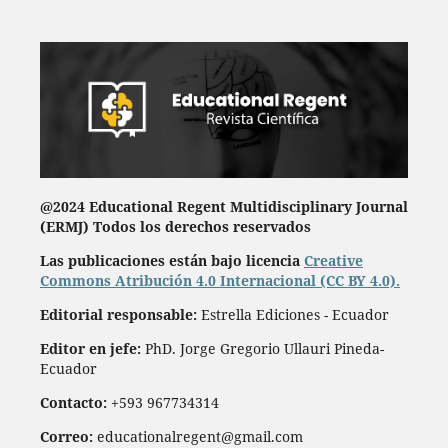
@2024 Educational Regent Multidisciplinary Journal
(ERMJ) Todos los derechos reservados
Las publicaciones están bajo licencia
Creative
Commons Atribución 4.0 Internacional (CC BY 4.0).
Editorial responsable:
Estrella Ediciones - Ecuador
Editor en jefe:
PhD. Jorge Gregorio Ullauri Pineda-
Ecuador
Contacto:
+593 967734314
Correo:
educationalregent@gmail.com